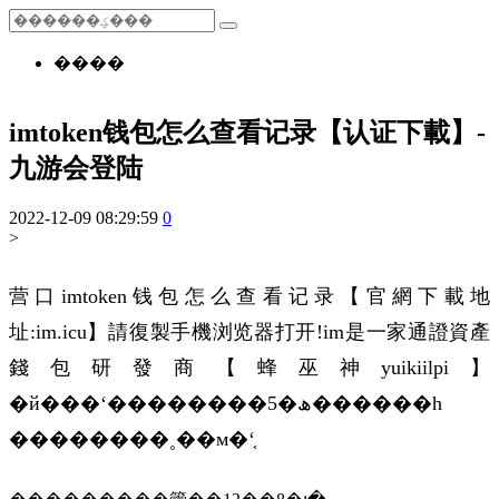
����
imtoken钱包怎么查看记录【认证下載】-
九游会登陆
2022-12-09 08:29:59
0
>
营口imtoken钱包怎么查看记录【官網下載地
址:im.icu】請復製手機浏览器打开!im是一家通證資產
錢包研發商【蜂巫神yuikiilpi】
�й���ʻ��������5�ھ������һ
��������˳��м�ʻ֤