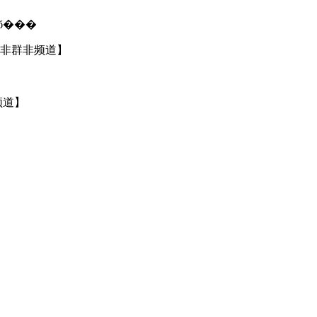
����б���
.非群非频道】
】
非频道】