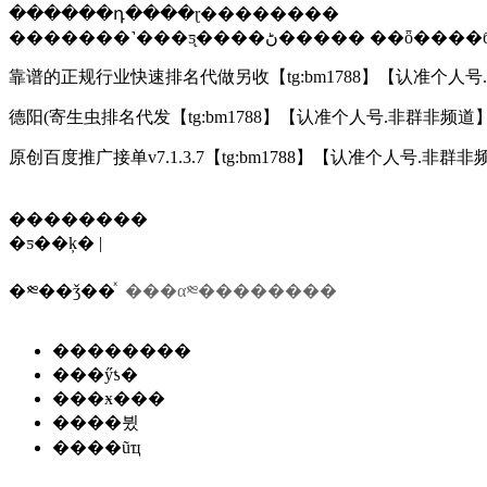
������դ����ɽ��������
�������˺���ƽ̨����ڻ����� ��ȫ
靠谱的正规行业快速排名代做另收【tg:bm1788】【认准个人号
德阳(寄生虫排名代发【tg:bm1788】【认准个人号.非群非频道
原创百度推广接单v7.1.3.7【tg:bm1788】【认准个人号.非群
��������
�ƽ��ķ�
|
�༭��ǯ��ͯ
���α༭��������
��������
���ӳƾ�
���ӿ���
����뷨
����ũҵ