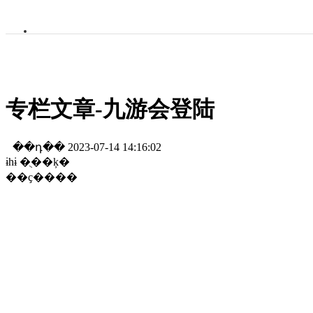
专栏文章-九游会登陆
��դ�� 2023-07-14 14:16:02
ɨһɨ �ֻ��ķ�
��ҫ����
手机在线九游会登陆官网买球【tg:bm1788】不限内容不限行
业✅【认准个人号.非群非频道】��怎么找灰色行业主关键
词排名【tg:bm1788】����学习精神泛目录一般几天出效
果【tg:bm1788】����百度关键词搜索排名系统
【tg:bm1788】
����ҵ���£�ħ��ʿ�����ڻ���ʽ���������ι�˾�߹ܴ
�ǰ��ͨ������[szrmktro]