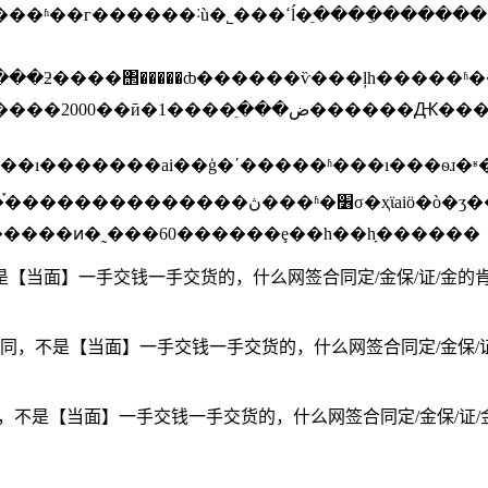
�������й�˾��ŀǰ��ӣΰ������ֵϊ�������й�˾���
��ڲ�ʒ����أ�ƽ̨��̬��ͷ�ʹ�ֱ������ͷ�߱���ʒ��ص��ⱦ�������
������������ͷ�˷���60������ȩ��һ��һָ������
同，不是【当面】一手交钱一手交货的，什么网签合同定/金保/证/金
】签合同，不是【当面】一手交钱一手交货的，什么网签合同定/金保
】签合同，不是【当面】一手交钱一手交货的，什么网签合同定/金保/