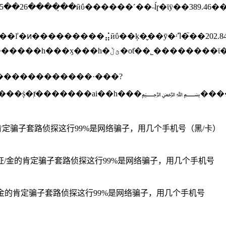
的肯定骗子套路侦探这行99%是网络骗子，用几个手机号（黑/卡）
/证/金的肯定骗子套路侦探这行99%是网络骗子，用几个手机号
证/金的肯定骗子套路侦探这行99%是网络骗子，用几个手机号