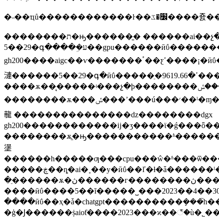
�˵��ҵů����������
��������ת�ԣ������̱� ������ai��չ�у�gpu���ε���������ɫ���խ��խ��ҫ�����������㡱��ϊ�ؼ����档
5��29�գ����ܹ�ע��gpu������ӣΰ�������ƴ����������dgx
gh200����aigc��ѵ�������ٴ��ƹߵ����¡�ӣΰ�ﴴʼ�˼�ceo����ѫֱ�ԣ������ټ����ѿ�������ȫ�µĵ���ʱ����cpuʱ�������ˡ������η������г���ͷ��ʒ��ҳ���ܴ���ӣΰ����������ƽ�¼�����۳ɼ������ƶ��ʱ��
漣������5��29�գ�ӣΰ�����ֵ�ߴ�9619.66����Ԫ������ƻ����΢�����ȸ衢����ѷ���ڵġ����ھ��ֲ�����һ��֮ң�� �������죬
����ѫ��̨�����ʵ���չ�ϸ��������ݽ������ݽ��у���չʾ��ӣΰ����ai������ٴη���������ӳ��������ͬʱ������ҵ����������
��������ѫ���ݽ���ʼ���ú���׳��ˡ�ɱ��ﵡ������ذ���ʒһһ���֡���ʵ�ϣ��ⳡ�ݽ������ǻ���ѫ����aiչ���ļ��ᣬҳ������̨���ڶ�ͻ�����ӧ�̽��е�һ��ʵ���
㡣 ���������������ǳ��������dgx
gh200������������ĳ�ʒ����ϊ�ǵ���ȫ
��������ѫֱ�ԣ�����������ʱ��������������
塣
������һ�����ƣ���cpu���ŵ�ʱ���ѿ������ˡ����£������������������������������ҫ��cpuխ�
�����ڿ��ȵ�ai�˳��у�ӣΰ��ľ�ɫ�ǡ������ˡ�����ȥ���꣬�ù�˾����������оƭҵ��������30����ҳ���������ʱ��г��ĸ߹
�ֵ������ѫ�ڽ������г��������ڽ���aiʱ��ʱ�����ܰɣ���ҫ�������ߡ���
����ӣΰ����5��ĩ�����˽���2023��4��30�յĵ�����ҵ�������ڳ�����42.8����Ԫ����������оƭ������2016��ͬ�ڣ����ҵ��ÿոճ��֣���ʱ���
����ӣΰ��ҳ�ǡ�chatgpt����������ܻ���֮һ��
�ģ�Ϳ������ṩaiоƭ����2023���ϰ��꣬�ù�