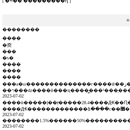
[ �༭�� ���������դ ]
�
��������
����
�㶫
���
�ƾ�
����
����
����
���a�ɷ��������������г����ǣ��ز���v�ǻ�����ʷʫ���������ߡ�����ʯ��ׯ����ɾ���эͬ��չ�µ������㡪
��ר���ǳ����й���ҵ����̳���³���̩
2023-07-02
����ӣ�����ļ��ⱦ�����28.4����Ԫ��Ԥ�ڣ��������(002952.sz)��10����4Ԫ��6��9�ճ�ȩ��ϣ��ȫ���ʱ�׷���չɡ�ab
����
2023-07-02
��������1.5%������50%���������
2023-07-02