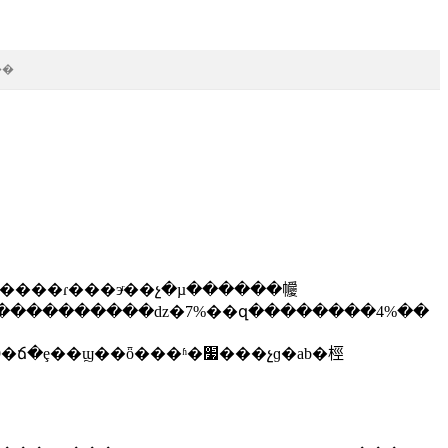
��
߸߶�����������ǳ�7%��զ��������4%��