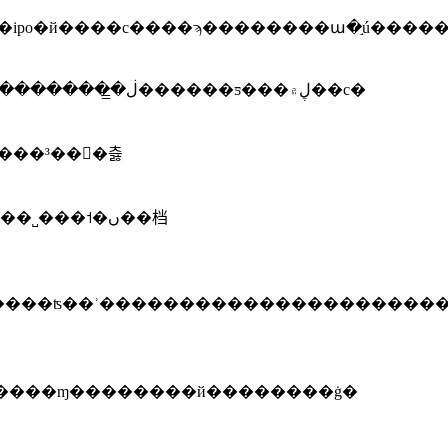
������ټ��ֹ�˾�ɷݺϼ�3.76��ɣ���������ͱ��ղ�ʒ�¼�ҵ����ʿ��ʾ����ͣ�ۡ����ա�����������̳�ڶ������ƽ���ڸ۾��с�
�����ɱ��������й��������ġ�