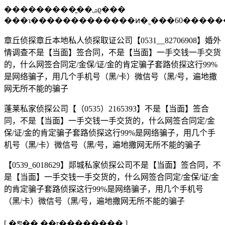
���������̱��ۺϱ���
���ɿ�������������ͷ�˷���60������
章丘侦探章丘本地私人侦探取证公司【0531__82706908】婚外
情调查不是【当面】签合同，不是【当面】一手交钱一手交货
的，什么网签合同定/金保/证/金的肯定骗子套路侦探这行99%
是网络骗子，用几个手机号（黑/卡）微信号（黑/号，遍地撒
网无所不能的骗子
蓬莱私家侦探公司【（0535）2165393】不是【当面】签合
同，不是【当面】一手交钱一手交货的，什么网签合同定/金
保/证/金的肯定骗子套路侦探这行99%是网络骗子，用几个手
机号（黑/卡）微信号（黑/号，遍地撒网无所不能的骗子
【0539_6018629】郯城私家侦探公司不是【当面】签合同，不
是【当面】一手交钱一手交货的，什么网签合同定/金保/证/金
的肯定骗子套路侦探这行99%是网络骗子，用几个手机号
（黑/卡）微信号（黑/号，遍地撒网无所不能的骗子
[ �༭�� ��ɽ�������� ]