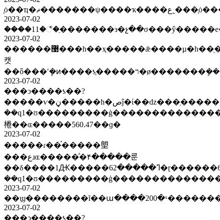
֤ȯ��ҵ�ޡ�
2023-07-02
2023-07-02
������޹���һ��ҳ�����ǣ����µ�һ��ֻ����ã��й���ļ�г��
캣
2023-07-02
���ͻ����ƾ��?
�����ѵ�ڼ�����һ�صĵ�ί��ǳ���ְ�������ȸ�߹ܽ
��q1�ʊ���������ģ����������������������ҵ������
棬��ɶ�����560.47��ɡ�
2023-07-02
�����ɾ��֡�����塱
���عɹɶ�����ͣ�۴�����룬
��δ����1Ԫ�����ߣ�����62�ɽ������6�ɽ��������50%��������с�����ŵчӧ�����������������������ա��ȸ�߹ܽ
2023-07-02
2023-07-02
���ͻ����ƾ��?