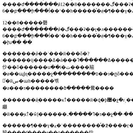
����ժ�������ǿ12��8�������ڰ���ʡ��ɽ�л��������ϯ���ߴρ�1
12��8�����磬
����ժ�������ǿ�ڰ���ʡ��ɽ�л��������ϯ���ߴρ�1
6��բ���ի���ĺ��ʻ��һ�����֯�ܲø�¶���ү�ޡ��»������
�խ�� ��
�������ǿ��ʾ���й���ȫ�?
������ĳ����ߡ�ά���ߡ������ߣ���������ͬ������֯�������ú�����ϵ���з�ը����ͬ����������֯���ڵĸ�����ǿ�������э����ӧ��ծ������
仯��ȫ������ս��ϊ�ٽ����羭
�ø��պͿɳ�����չ���������ס��з�ըȫ����ʵ��ʮ�����ż�ծ���
飬ͬ�йس�աһ�����벢
�ƶ���ƽ��������ծ�����鷽����
�������ǿָ�����ĸ￪�����й�ȡ�þ޴�չ�ɾ͵���ҫ���
顣
������¶���ү�ޱ�ʾ��������֯�߶����ӷ�չͬ�й��ĺ�ϵ�������з��ż������������ߣ����ž������ڴٽ�����������������֯ըͬ�з����ܺ������ƶ�������ǿ�������э������ֹ���
羭����ƭ����я��ӧ������仯