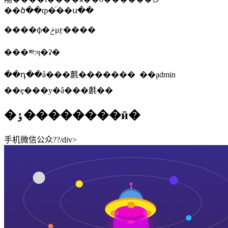
��ծ��ȹ�ͬ��ս��
����ф�ݲμӻ����
���༭:ҷ�ʡ�
��դ��â���㲥������� ��ࣺadmin
��ȩ���у�â���㲥��
�ٶ��������ӣ�
手机微信公众??/div>