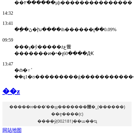
��۲������µϸ���������������
14:32
13:41
��ָ�ڻ�խ����ih������լ��0.09%
09:59
���ݸ�ŷ�����żع飺
�������ͷ�ʶ�լ60����Ԫ
13:47
�ȸ�߹ܽ
��ƶ
�����н���ʽ��ϣ�������޹�˾(������)
��ȩ����(c)
����ý(002181)��ա��ҵ
网站地图