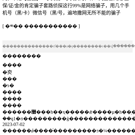
保/证/金的肯定骗子套路侦探这行99%是网络骗子，用几个手
机号（黑/卡）微信号（黑/号，遍地撒网无所不能的骗子
[ �༭�� ����������� ]
��������������ͼƭ���а�ȩ��������ϵ��վ������
��������
����
�㶫
���
�ƾ�
����
����
����
������޹���һ��ҳ�����ǣ����µ�һ��ֻ����ã��ȸ�߹ܽ
2023-07-02
������ǿ����ͨ���������ƽ�¼������