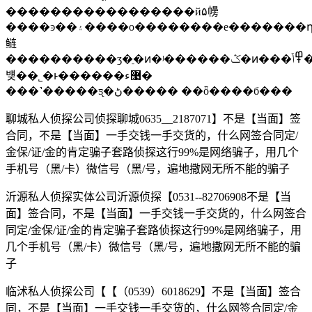
�����������������й۵㡢
����ͽ��۽����ο��������е�������դ�ڹ�����ϣ����ط����ͽ��
鲢
����������ʒ�ֵ�ͷ�ʲ������ݣ�ͷ���߾ݴ��������κ�ͷ�ʾ����
뱾��˾�ͱ������޹ء�
���˺�����ƽ̨�ڻ����� ��ȫ����б���
聊城私人侦探公司侦探聊城0635__2187071】不是【当面】签
合同，不是【当面】一手交钱一手交货的，什么网签合同定/
金保/证/金的肯定骗子套路侦探这行99%是网络骗子，用几个
手机号（黑/卡）微信号（黑/号，遍地撒网无所不能的骗子
沂源私人侦探实体公司沂源侦探【0531--82706908不是【当
面】签合同，不是【当面】一手交钱一手交货的，什么网签合
同定/金保/证/金的肯定骗子套路侦探这行99%是网络骗子，用
几个手机号（黑/卡）微信号（黑/号，遍地撒网无所不能的骗
子
临沭私人侦探公司【【（0539）6018629】不是【当面】签合
同，不是【当面】一手交钱一手交货的，什么网签合同定/金